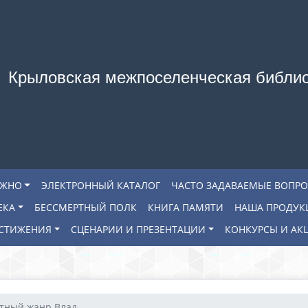
Крыловская межпоселенческая библи
АЖНО
ЭЛЕКТРОННЫЙ КАТАЛОГ
ЧАСТО ЗАДАВАЕМЫЕ ВОПР
ЕКА
БЕССМЕРТНЫЙ ПОЛК
КНИГА ПАМЯТИ
НАША ПРОДУК
СТИЖЕНИЯ
СЦЕНАРИИ И ПРЕЗЕНТАЦИИ
КОНКУРСЫ И АК
тный жанр Влад...