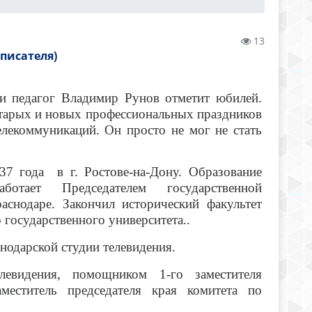
13
писателя)
 и педагог Владимир Рунов отметит юбилей.
 старых и новых профессиональных праздников
лекоммуникаций. Он просто не мог не стать
7 года в г. Ростове-на-Дону. Образование
отает Председателем государственной
аснодаре. Закончил исторический факультет
 государственного университета..
снодарской студии телевидения.
левидения, помощником 1-го заместителя
аместитель председателя края комитета по