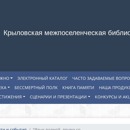
Крыловская межпоселенческая библи
АЖНО
ЭЛЕКТРОННЫЙ КАТАЛОГ
ЧАСТО ЗАДАВАЕМЫЕ ВОПР
ЕКА
БЕССМЕРТНЫЙ ПОЛК
КНИГА ПАМЯТИ
НАША ПРОДУК
СТИЖЕНИЯ
СЦЕНАРИИ И ПРЕЗЕНТАЦИИ
КОНКУРСЫ И АК
ти и события
"Язык родной, дружи со...