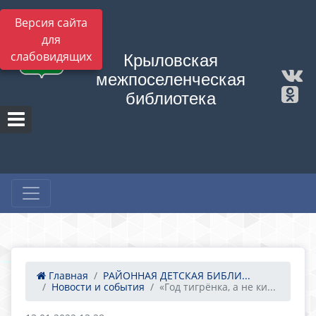
Версия сайта
для
слабовидящих
Крыловская
межпоселенческая
библиотека
Главная
РАЙОННАЯ ДЕТСКАЯ БИБЛИ...
Новости и события
«Год тигрёнка, а не ки...