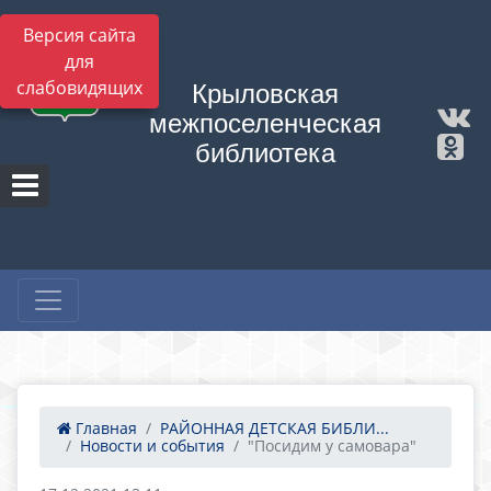
Версия сайта
для
слабовидящих
Крыловская
межпоселенческая
библиотека
Главная
РАЙОННАЯ ДЕТСКАЯ БИБЛИ...
Новости и события
"Посидим у самовара"